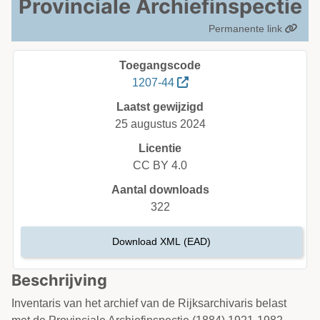
Provinciale Archiefinspectie
Permanente link
Toegangscode
1207-44
Laatst gewijzigd
25 augustus 2024
Licentie
CC BY 4.0
Aantal downloads
322
Download XML (EAD)
Beschrijving
Inventaris van het archief van de Rijksarchivaris belast