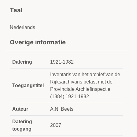
Taal
Nederlands
Overige informatie
Datering
1921-1982
Inventaris van het archief van de
Rijksarchivaris belast met de
Toegangstitel
Provinciale Archiefinspectie
(1884) 1921-1982
Auteur
A.N. Beets
Datering
2007
toegang