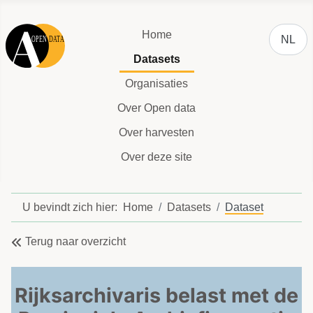
Selecteer
Home
NL
Datasets
Organisaties
Over Open data
Over harvesten
Over deze site
U bevindt zich hier:
Home
Datasets
Dataset
Terug naar overzicht
Rijksarchivaris belast met de