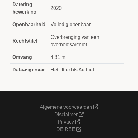
Datering
2020
bewerking
Openbaarheid
Volledig openbaar
Overbrenging van een
Rechtstitel
overheidsarchief
Omvang
4,81 m
Data-eigenaar
Het Utrechts Archief
Algemene voorwaarden
Disclaimer
Privacy
DE REE