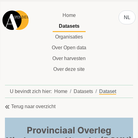
Selecteer
Home
NL
Datasets
Organisaties
Over Open data
Over harvesten
Over deze site
U bevindt zich hier:
Home
Datasets
Dataset
Terug naar overzicht
Provinciaal Overleg