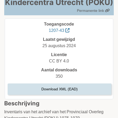
Kindercentra Utrecht (POKU)
Permanente link
Toegangscode
1207-43
Laatst gewijzigd
25 augustus 2024
Licentie
CC BY 4.0
Aantal downloads
350
Download XML (EAD)
Beschrijving
Inventaris van het archief van het Provinciaal Overleg