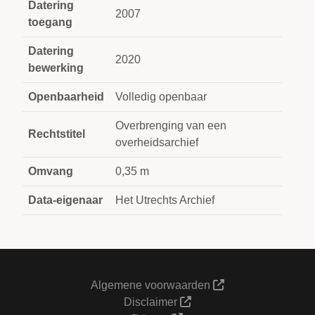
Datering
2007
toegang
Datering
2020
bewerking
Openbaarheid
Volledig openbaar
Overbrenging van een
Rechtstitel
overheidsarchief
Omvang
0,35 m
Data-eigenaar
Het Utrechts Archief
Algemene voorwaarden
Disclaimer