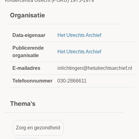
Kindercentra Utrecht (POKU) 1975-1979
Organisatie
Data-eigenaar
Het Utrechts Archief
Publicerende
Het Utrechts Archief
organisatie
E-mailadres
inlichtingen@hetutrechtsarchief.nl
Telefoonnummer
030-2866611
Thema's
Zorg en gezondheid