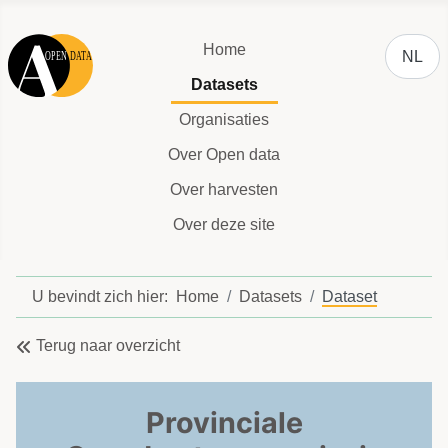
Selecteer
Home
NL
Datasets
Organisaties
Over Open data
Over harvesten
Over deze site
U bevindt zich hier:
Home
Datasets
Dataset
Terug naar overzicht
Provinciale