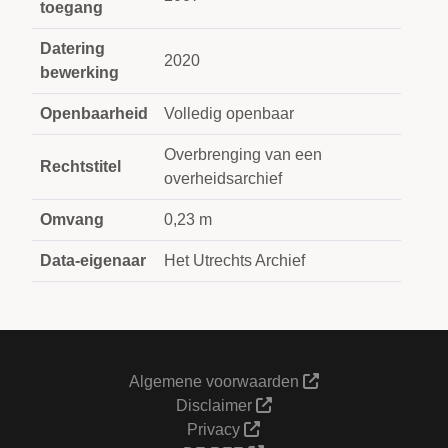
toegang
Datering
2020
bewerking
Openbaarheid
Volledig openbaar
Overbrenging van een
Rechtstitel
overheidsarchief
Omvang
0,23 m
Data-eigenaar
Het Utrechts Archief
Algemene voorwaarden
Disclaimer
Privacy