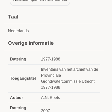
Taal
Nederlands
Overige informatie
Datering
1977-1988
Inventaris van het archief van de
Provinciale
Toegangstitel
Grondwatercommissie Utrecht
1977-1988
Auteur
A.N. Beets
Datering
2007