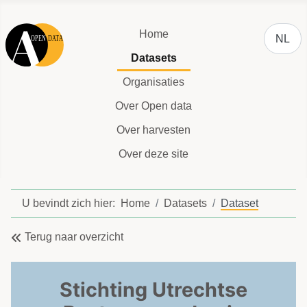
Selecteer
Home
NL
Datasets
Organisaties
Over Open data
Over harvesten
Over deze site
U bevindt zich hier:
Home
Datasets
Dataset
Terug naar overzicht
Stichting Utrechtse