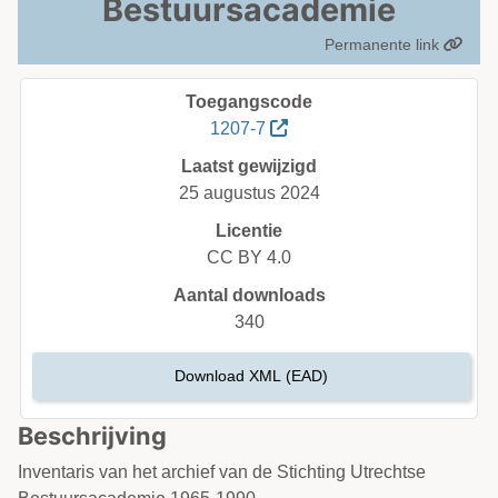
Bestuursacademie
Permanente link
Toegangscode
1207-7
Laatst gewijzigd
25 augustus 2024
Licentie
CC BY 4.0
Aantal downloads
340
Download XML (EAD)
Beschrijving
Inventaris van het archief van de Stichting Utrechtse