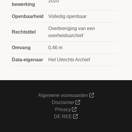
2020
bewerking
Openbaarheid
Volledig openbaar
Overbrenging van een
Rechtstitel
overheidsarchief
Omvang
0,46 m
Data-eigenaar
Het Utrechts Archief
Algemene voorwaarden
Disclaimer
Privacy
DE REE