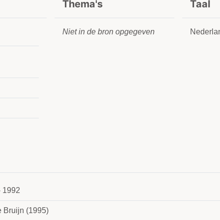
Thema's
Taal
Niet in de bron opgegeven
Nederla
- 1992
e Bruijn (1995)