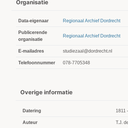
Organisatie
Data-eigenaar
Regionaal Archief Dordrecht
Publicerende
Regionaal Archief Dordrecht
organisatie
E-mailadres
studiezaal@dordrecht.nl
Telefoonnummer
078-7705348
Overige informatie
Datering
1811 
Auteur
T.J. d