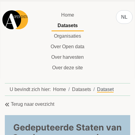
Selecteer
Home
NL
Datasets
Organisaties
Over Open data
Over harvesten
Over deze site
U bevindt zich hier:
Home
Datasets
Dataset
Terug naar overzicht
Gedeputeerde Staten van