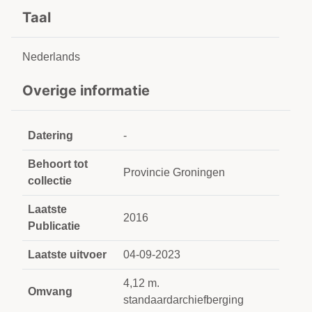
Taal
Nederlands
Overige informatie
Datering
-
Behoort tot
Provincie Groningen
collectie
Laatste
2016
Publicatie
Laatste uitvoer
04-09-2023
4,12 m.
Omvang
standaardarchiefberging