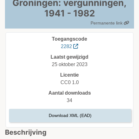
Groningen: vergunningen,
1941 - 1982
Permanente link
Toegangscode
2282
Laatst gewijzigd
25 oktober 2023
Licentie
CC0 1.0
Aantal downloads
34
Download XML (EAD)
Beschrijving