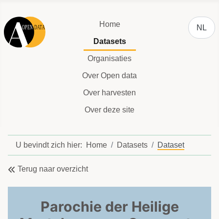
Selecteer
Home
NL
Datasets
Organisaties
Over Open data
Over harvesten
Over deze site
U bevindt zich hier:
Home
Datasets
Dataset
Terug naar overzicht
Parochie der Heilige