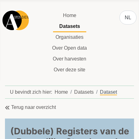
Selecteer
Home
NL
Datasets
Organisaties
Over Open data
Over harvesten
Over deze site
U bevindt zich hier:
Home
Datasets
Dataset
Terug naar overzicht
(Dubbele) Registers van de