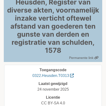
Heusden, Register van
diverse akten, voornamelijk
inzake verticht oftewel
afstand van goederen ten
gunste van derden en
registratie van schulden,
1578
Permanente link
Toegangscode
0322.Heusden.T0313
Laatst gewijzigd
24 november 2025
Licentie
CC BY-SA 4.0