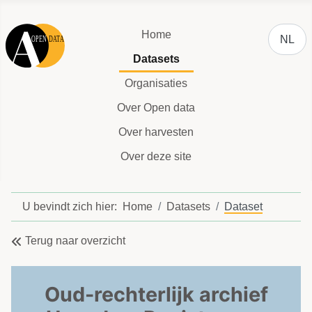
Selecteer
Home
NL
Datasets
Organisaties
Over Open data
Over harvesten
Over deze site
U bevindt zich hier:
Home
Datasets
Dataset
Terug naar overzicht
Oud-rechterlijk archief