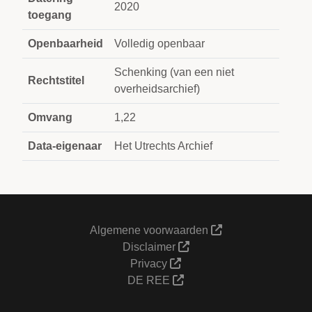
2020
toegang
Openbaarheid
Volledig openbaar
Schenking (van een niet
Rechtstitel
overheidsarchief)
Omvang
1,22
Data-eigenaar
Het Utrechts Archief
Algemene voorwaarden
Disclaimer
Privacy
DE REE