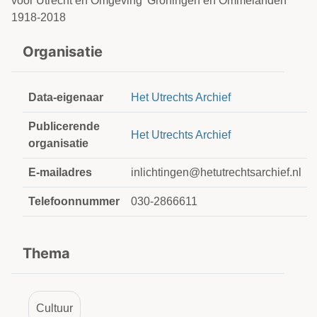
voor Utrecht en Omgeving 'Groningen en Ommelanden'
1918-2018
Organisatie
Data-eigenaar
Het Utrechts Archief
Publicerende
Het Utrechts Archief
organisatie
E-mailadres
inlichtingen@hetutrechtsarchief.nl
Telefoonnummer
030-2866611
Thema
Cultuur