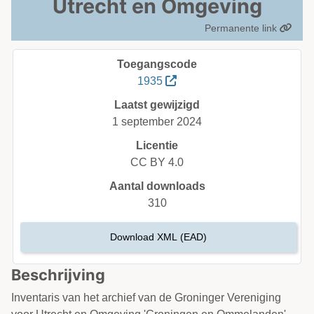
Utrecht en Omgeving
Permanente link
Toegangscode
1935
Laatst gewijzigd
1 september 2024
Licentie
CC BY 4.0
Aantal downloads
310
Download XML (EAD)
Beschrijving
Inventaris van het archief van de Groninger Vereniging