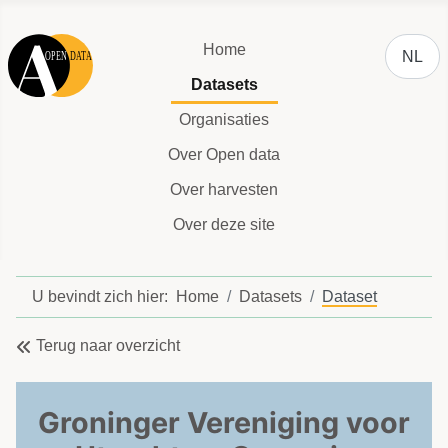
Selecteer
Home
NL
Datasets
Organisaties
Over Open data
Over harvesten
Over deze site
U bevindt zich hier:
Home
Datasets
Dataset
Terug naar overzicht
Groninger Vereniging voor