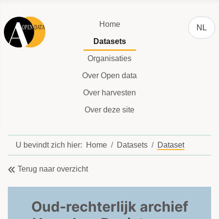
Selecteer
Home
NL
Datasets
Organisaties
Over Open data
Over harvesten
Over deze site
U bevindt zich hier:
Home
Datasets
Dataset
Terug naar overzicht
Oud-rechterlijk archief