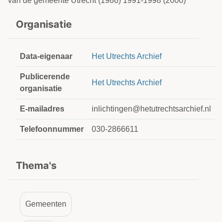
van de gemeente Utrecht (1986) 1991-1998 (2000)
Organisatie
Data-eigenaar
Het Utrechts Archief
Publicerende
Het Utrechts Archief
organisatie
E-mailadres
inlichtingen@hetutrechtsarchief.nl
Telefoonnummer
030-2866611
Thema's
Gemeenten