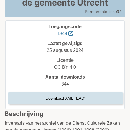
de gemeente Utrecht
Permanente link
Toegangscode
1844
Laatst gewijzigd
25 augustus 2024
Licentie
CC BY 4.0
Aantal downloads
344
Download XML (EAD)
Beschrijving
Inventaris van het archief van de Dienst Culturele Zaken