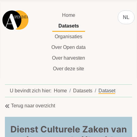
Selecteer
Home
NL
Datasets
Organisaties
Over Open data
Over harvesten
Over deze site
U bevindt zich hier:
Home
Datasets
Dataset
Terug naar overzicht
Dienst Culturele Zaken van