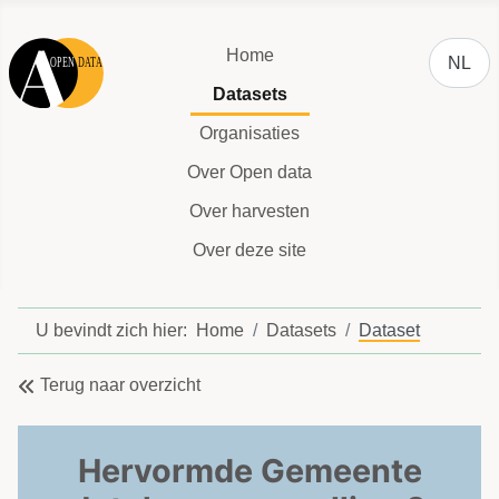
Selecteer
Home
NL
Datasets
Organisaties
Over Open data
Over harvesten
Over deze site
U bevindt zich hier:
Home
Datasets
Dataset
Terug naar overzicht
Hervormde Gemeente