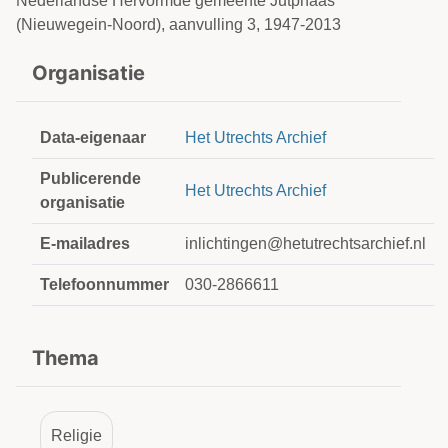
Nederlandse Hervormde gemeente Jutphaas
(Nieuwegein-Noord), aanvulling 3, 1947-2013
Organisatie
Data-eigenaar
Het Utrechts Archief
Publicerende
Het Utrechts Archief
organisatie
E-mailadres
inlichtingen@hetutrechtsarchief.nl
Telefoonnummer
030-2866611
Thema
Religie