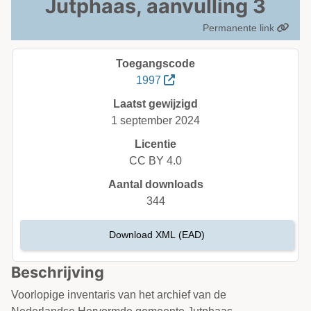
Jutphaas, aanvulling 3
Permanente link
Toegangscode
1997
Laatst gewijzigd
1 september 2024
Licentie
CC BY 4.0
Aantal downloads
344
Download XML (EAD)
Beschrijving
Voorlopige inventaris van het archief van de