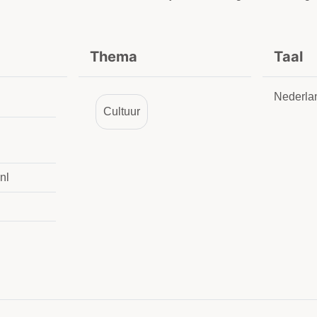
Thema
Taal
Nederla
Cultuur
nl