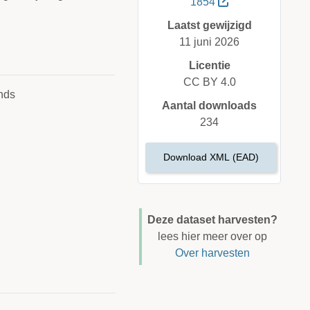
1854
Laatst gewijzigd
11 juni 2026
Licentie
CC BY 4.0
nds
Aantal downloads
234
Download XML (EAD)
Deze dataset harvesten?
lees hier meer over op
Over harvesten