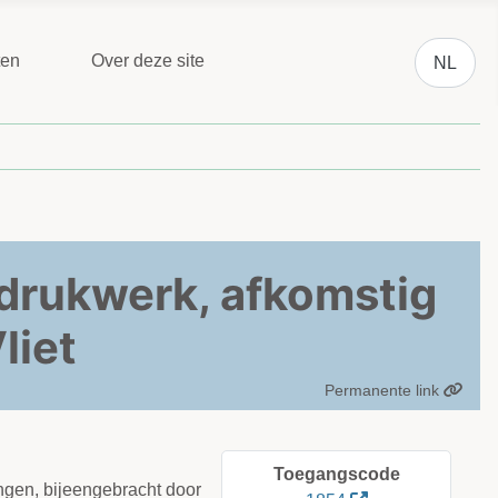
Selecteer 
ten
Over deze site
NL
drukwerk, afkomstig
liet
Permanente link
Toegangscode
ngen, bijeengebracht door