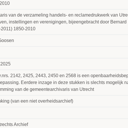
2010
taris van de verzameling handels- en reclamedrukwerk van Utre
ven, instellingen en verenigingen, bijeengebracht door Bernard
-2011) 1850-2010
Goosen
 2025
v.nrs. 2142, 2425, 2443, 2450 en 2568 is een openbaarheidsbep
epassing. Eerdere inzage in deze stukken is slechts mogelijk na 
emming van de gemeentearchivaris van Utrecht
king (van een niet overheidsarchief)
rechts Archief