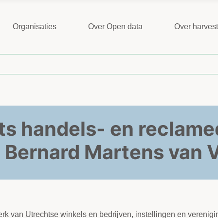
Organisaties
Over Open data
Over harves
ts handels- en reclame
 Bernard Martens van V
k van Utrechtse winkels en bedrijven, instellingen en verenigi