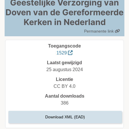
Geestelijke Verzorging van
Doven van de Gereformeerde
Kerken in Nederland
Permanente link
Toegangscode
1529
Laatst gewijzigd
25 augustus 2024
Licentie
CC BY 4.0
Aantal downloads
386
Download XML (EAD)