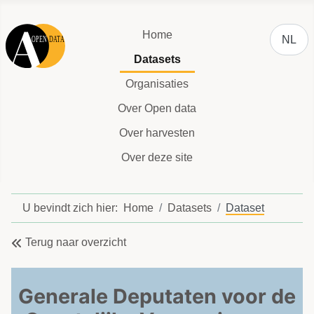
Selecteer
Home
NL
Datasets
Organisaties
Over Open data
Over harvesten
Over deze site
U bevindt zich hier:
Home
Datasets
Dataset
Terug naar overzicht
Generale Deputaten voor de