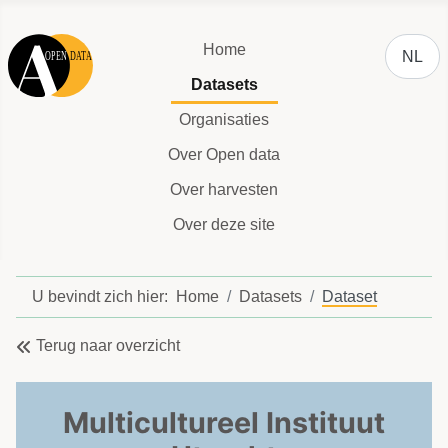
Selecteer
Home
NL
Datasets
Organisaties
Over Open data
Over harvesten
Over deze site
U bevindt zich hier:
Home
Datasets
Dataset
Terug naar overzicht
Multicultureel Instituut