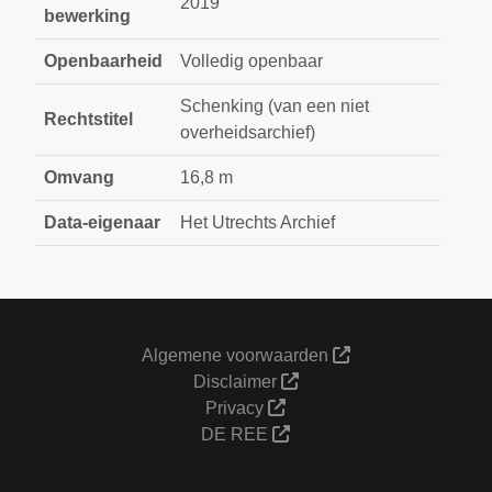
2019
bewerking
Openbaarheid
Volledig openbaar
Schenking (van een niet
Rechtstitel
overheidsarchief)
Omvang
16,8 m
Data-eigenaar
Het Utrechts Archief
Algemene voorwaarden
Disclaimer
Privacy
DE REE