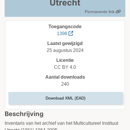
Utrecht
Permanente link
Toegangscode
1398
Laatst gewijzigd
25 augustus 2024
Licentie
CC BY 4.0
Aantal downloads
240
Download XML (EAD)
Beschrijving
Inventaris van het archief van het Multicultureel Instituut