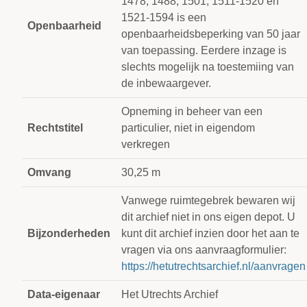
1478, 1488, 1501, 1511-1520 en
1521-1594 is een
Openbaarheid
openbaarheidsbeperking van 50 jaar
van toepassing. Eerdere inzage is
slechts mogelijk na toestemiing van
de inbewaargever.
Opneming in beheer van een
Rechtstitel
particulier, niet in eigendom
verkregen
Omvang
30,25 m
Vanwege ruimtegebrek bewaren wij
dit archief niet in ons eigen depot. U
Bijzonderheden
kunt dit archief inzien door het aan te
vragen via ons aanvraagformulier:
https://hetutrechtsarchief.nl/aanvragen
Data-eigenaar
Het Utrechts Archief