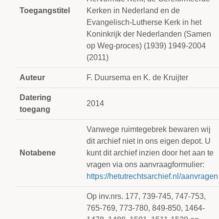
Toegangstitel
Kerken in Nederland en de
Evangelisch-Lutherse Kerk in het
Koninkrijk der Nederlanden (Samen
op Weg-proces) (1939) 1949-2004
(2011)
Auteur
F. Duursema en K. de Kruijter
Datering
2014
toegang
Vanwege ruimtegebrek bewaren wij
dit archief niet in ons eigen depot. U
Notabene
kunt dit archief inzien door het aan te
vragen via ons aanvraagformulier:
https://hetutrechtsarchief.nl/aanvragen
Op inv.nrs. 177, 739-745, 747-753,
765-769, 773-780, 849-850, 1464-