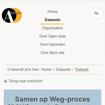
Selecteer
Home
NL
Datasets
Organisaties
Over Open data
Over harvesten
Over deze site
U bevindt zich hier:
Home
Datasets
Dataset
Terug naar overzicht
Samen op Weg-proces