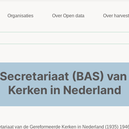
Organisaties
Over Open data
Over harves
Secretariaat (BAS) van
Kerken in Nederland
retariaat van de Gereformeerde Kerken in Nederland (1935) 194