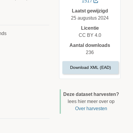
1517
Laatst gewijzigd
25 augustus 2024
Licentie
nds
CC BY 4.0
Aantal downloads
236
Download XML (EAD)
Deze dataset harvesten?
lees hier meer over op
Over harvesten