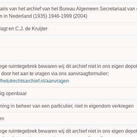
taris van het archief van het Bureau Algemeen Secretariaat va
n in Nederland (1935) 1946-1999 (2004)
agt en C.J. de Kruijter
e ruimtegebrek bewaren wij dit archief niet in ons eigen depot.
 door het aan te vragen via ons aanvraagformulier:
//hetutrechtsarchief.nl/aanvragen
dig openbaar
ing in beheer van een particulier, niet in eigendom verkregen
 m
e ruimtegebrek bewaren wij dit archief niet in ons eigen depot.