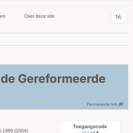
Selecteer 
ten
Over deze site
NL
 de Gereformeerde
Permanente link
Toegangscode
6-1999 (2004)