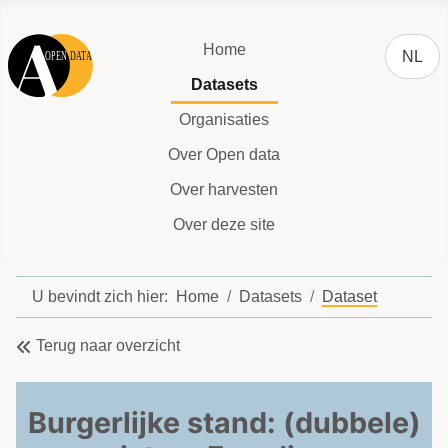
Selecteer
Home
NL
Datasets
Organisaties
Over Open data
Over harvesten
Over deze site
U bevindt zich hier:
Home
Datasets
Dataset
Terug naar overzicht
Burgerlijke stand: (dubbele)