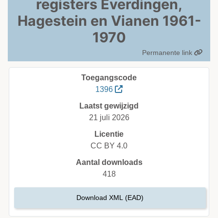
registers Everdingen,
Hagestein en Vianen 1961-
1970
Permanente link
Toegangscode
1396
Laatst gewijzigd
21 juli 2026
Licentie
CC BY 4.0
Aantal downloads
418
Download XML (EAD)