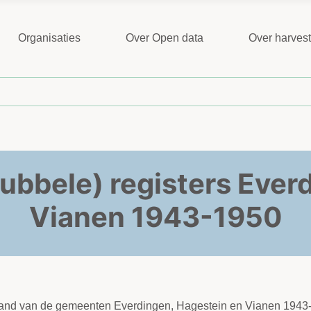
Organisaties
Over Open data
Over harves
dubbele) registers Eve
Vianen 1943-1950
e stand van de gemeenten Everdingen, Hagestein en Vianen 194