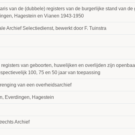
taris van de (dubbele) registers van de burgerlijke stand van d
ingen, Hagestein en Vianen 1943-1950
le Archief Selectiedienst, bewerkt door F. Tuinstra
 registers van geboorten, huwelijken en overlijden zijn openb
spectievelijk 100, 75 en 50 jaar van toepassing
renging van een overheidsarchief
n, Everdingen, Hagestein
rechts Archief