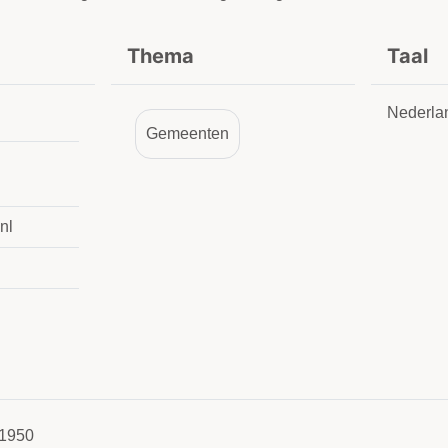
Thema
Taal
Nederla
Gemeenten
nl
1950