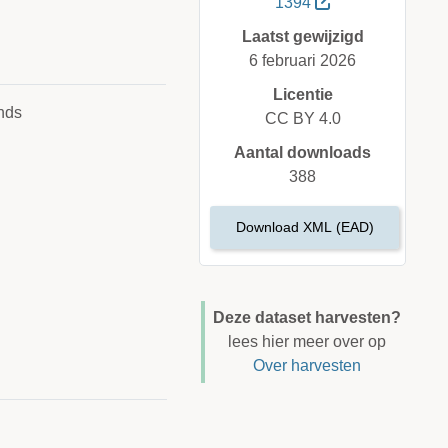
1394
Laatst gewijzigd
6 februari 2026
Licentie
nds
CC BY 4.0
Aantal downloads
388
Download XML (EAD)
Deze dataset harvesten?
lees hier meer over op
Over harvesten