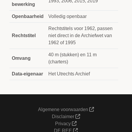
1993, 2006, 2015, 2019
bewerking
Openbaarheid
Volledig openbaar
Rechtstitels voor 1962, passen
Rechtstitel
niet direct in de Archiefwet van
1962 of 1995
40 m (stukken) en 11 m
Omvang
(charters)
Data-eigenaar
Het Utrechts Archief
Algemene voorwaarden
Disclaimer
Privacy
DE REE