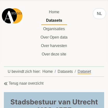
Selecteer
Home
NL
Datasets
Organisaties
Over Open data
Over harvesten
Over deze site
U bevindt zich hier:
Home
Datasets
Dataset
Terug naar overzicht
Stadsbestuur van Utrecht