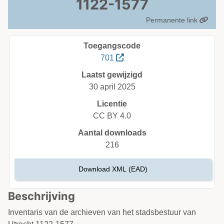
1122-1577
Permanente link
Toegangscode
701
Laatst gewijzigd
30 april 2025
Licentie
CC BY 4.0
Aantal downloads
216
Download XML (EAD)
Beschrijving
Inventaris van de archieven van het stadsbestuur van