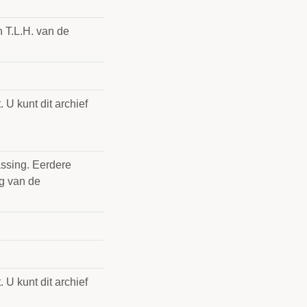
 T.L.H. van de
 U kunt dit archief
assing. Eerdere
ng van de
 U kunt dit archief