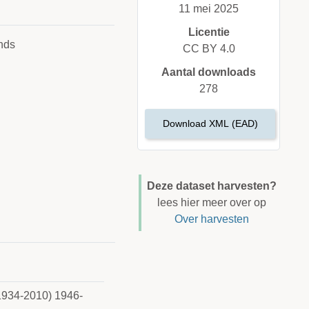
11 mei 2025
Licentie
nds
CC BY 4.0
Aantal downloads
278
Download XML (EAD)
Deze dataset harvesten?
lees hier meer over op
Over harvesten
(1934-2010) 1946-