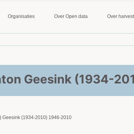
Organisaties
Over Open data
Over harves
ton Geesink (1934-20
on) Geesink (1934-2010) 1946-2010