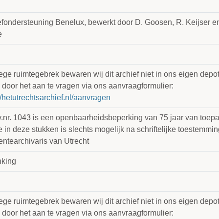
efondersteuning Benelux, bewerkt door D. Goosen, R. Keijser en
e
e ruimtegebrek bewaren wij dit archief niet in ons eigen depot.
 door het aan te vragen via ons aanvraagformulier:
//hetutrechtsarchief.nl/aanvragen
v.nr. 1043 is een openbaarheidsbeperking van 75 jaar van toep
 in deze stukken is slechts mogelijk na schriftelijke toestemmi
ntearchivaris van Utrecht
king
e ruimtegebrek bewaren wij dit archief niet in ons eigen depot.
 door het aan te vragen via ons aanvraagformulier: