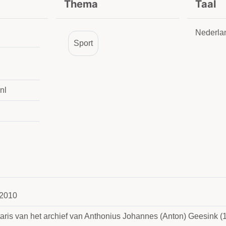
Thema
Taal
Nederla
Sport
nl
2010
taris van het archief van Anthonius Johannes (Anton) Geesink 