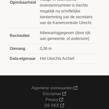
Openbaarheid
inventarisnummer is slechts
mogelijk na schriftelijke
toestemming van de secretaris
van de Kamercentrale Utrecht
Inbewaringgegeven (door rijk
Rechtstitel
aan gemeente, of andersom)
Omvang
0,36 m
Data-eigenaar
Het Utrechts Archief
Algemene voorwaarden
Disclaimer
Privacy
DE REE