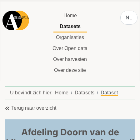
Selecteer
Home
NL
Datasets
Organisaties
Over Open data
Over harvesten
Over deze site
U bevindt zich hier:
Home
Datasets
Dataset
Terug naar overzicht
Afdeling Doorn van de