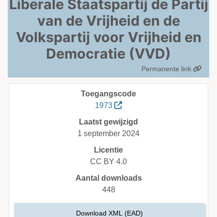
Liberale Staatspartij de Partij
van de Vrijheid en de
Volkspartij voor Vrijheid en
Democratie (VVD)
Permanente link
Toegangscode
1973
Laatst gewijzigd
1 september 2024
Licentie
CC BY 4.0
Aantal downloads
448
Download XML (EAD)