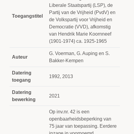
Liberale Staatspartij (LSP), de
Partij van de Vrijheid (PvdV) en
Toegangstitel
de Volkspartij voor Vrijheid en
Democratie (VVD), afkomstig
van Hendrik Marie Koornneef
(1901-1974) ca. 1925-1965
G. Voerman, G. Auping en S.
Auteur
Bakker-Kempen
Datering
1992, 2013
toegang
Datering
2021
bewerking
Op inv.nr. 42 is een
openbaarheidsbeperking van
75 jaar van toepassing. Eerdere
inzage in voornoemd