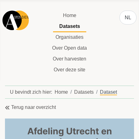
Selecteer
Home
NL
Datasets
Organisaties
Over Open data
Over harvesten
Over deze site
U bevindt zich hier:
Home
Datasets
Dataset
Terug naar overzicht
Afdeling Utrecht en