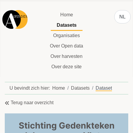
Selecteer
Home
NL
Datasets
Organisaties
Over Open data
Over harvesten
Over deze site
U bevindt zich hier:
Home
Datasets
Dataset
Terug naar overzicht
Stichting Gedenkteken