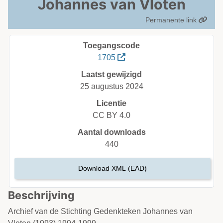
Johannes van Vloten
Permanente link
Toegangscode
1705
Laatst gewijzigd
25 augustus 2024
Licentie
CC BY 4.0
Aantal downloads
440
Download XML (EAD)
Beschrijving
Archief van de Stichting Gedenkteken Johannes van