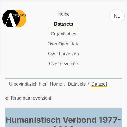
Selecteer
Home
NL
Datasets
Organisaties
Over Open data
Over harvesten
Over deze site
U bevindt zich hier:
Home
Datasets
Dataset
Terug naar overzicht
Humanistisch Verbond 1977-