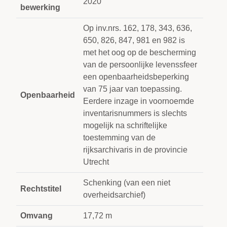
2020
bewerking
Op inv.nrs. 162, 178, 343, 636,
650, 826, 847, 981 en 982 is
met het oog op de bescherming
van de persoonlijke levenssfeer
een openbaarheidsbeperking
van 75 jaar van toepassing.
Openbaarheid
Eerdere inzage in voornoemde
inventarisnummers is slechts
mogelijk na schriftelijke
toestemming van de
rijksarchivaris in de provincie
Utrecht
Schenking (van een niet
Rechtstitel
overheidsarchief)
Omvang
17,72 m