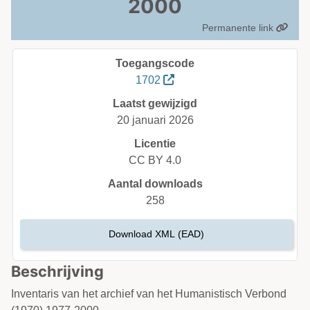
2000
Permanente link
Toegangscode
1702
Laatst gewijzigd
20 januari 2026
Licentie
CC BY 4.0
Aantal downloads
258
Download XML (EAD)
Beschrijving
Inventaris van het archief van het Humanistisch Verbond