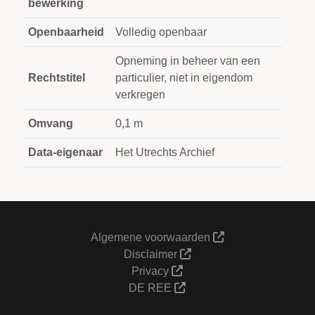
bewerking
Openbaarheid
Volledig openbaar
Opneming in beheer van een
Rechtstitel
particulier, niet in eigendom
verkregen
Omvang
0,1 m
Data-eigenaar
Het Utrechts Archief
Algemene voorwaarden
Disclaimer
Privacy
DE REE