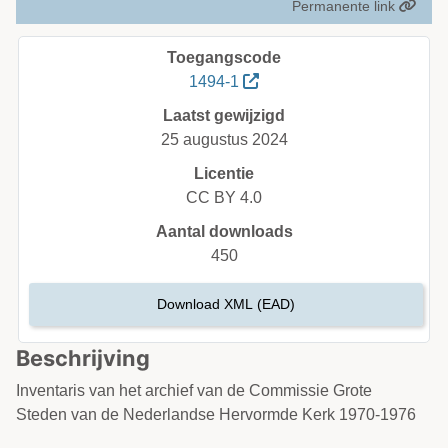
Permanente link
Toegangscode
1494-1
Laatst gewijzigd
25 augustus 2024
Licentie
CC BY 4.0
Aantal downloads
450
Download XML (EAD)
Beschrijving
Inventaris van het archief van de Commissie Grote
Steden van de Nederlandse Hervormde Kerk 1970-1976