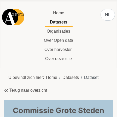
Selecteer
Home
NL
Datasets
Organisaties
Over Open data
Over harvesten
Over deze site
U bevindt zich hier:
Home
Datasets
Dataset
Terug naar overzicht
Commissie Grote Steden