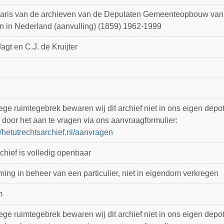
taris van de archieven van de Deputaten Gemeenteopbouw van
n in Nederland (aanvulling) (1859) 1962-1999
agt en C.J. de Kruijter
e ruimtegebrek bewaren wij dit archief niet in ons eigen depot.
 door het aan te vragen via ons aanvraagformulier:
//hetutrechtsarchief.nl/aanvragen
chief is volledig openbaar
ing in beheer van een particulier, niet in eigendom verkregen
m
e ruimtegebrek bewaren wij dit archief niet in ons eigen depot.