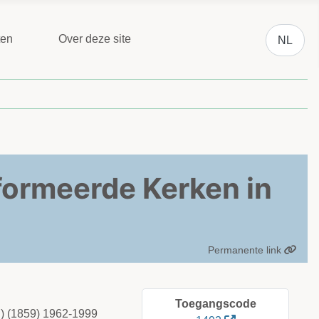
Selecteer 
ten
Over deze site
NL
ormeerde Kerken in
Permanente link
Toegangscode
) (1859) 1962-1999