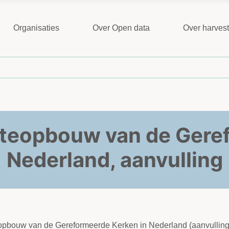
Organisaties
Over Open data
Over harves
eopbouw van de Geref
Nederland, aanvulling
opbouw van de Gereformeerde Kerken in Nederland (aanvulling