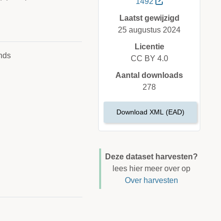
1492
Laatst gewijzigd
25 augustus 2024
Licentie
nds
CC BY 4.0
Aantal downloads
278
Download XML (EAD)
Deze dataset harvesten?
lees hier meer over op
Over harvesten