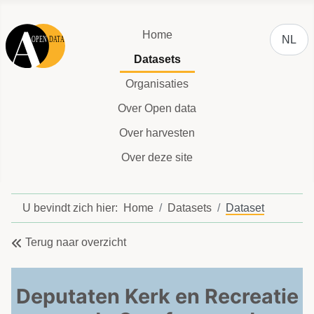
Selecteer
Home
NL
Datasets
Organisaties
Over Open data
Over harvesten
Over deze site
U bevindt zich hier:
Home
Datasets
Dataset
Terug naar overzicht
Deputaten Kerk en Recreatie