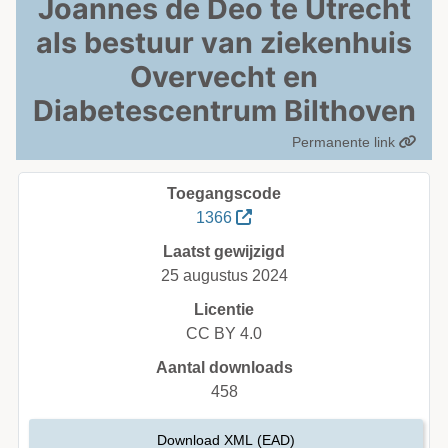
Joannes de Deo te Utrecht
als bestuur van ziekenhuis
Overvecht en
Diabetescentrum Bilthoven
Permanente link
Toegangscode
1366
Laatst gewijzigd
25 augustus 2024
Licentie
CC BY 4.0
Aantal downloads
458
Download XML (EAD)