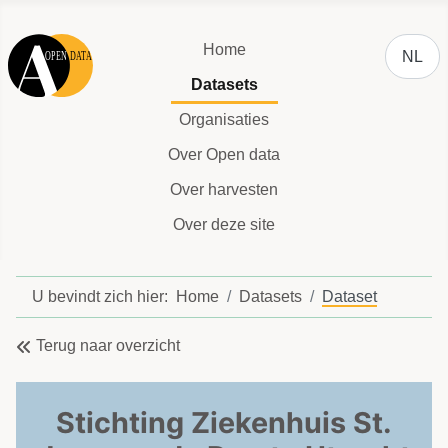
Selecteer
Home
NL
Datasets
Organisaties
Over Open data
Over harvesten
Over deze site
U bevindt zich hier:
Home
Datasets
Dataset
Terug naar overzicht
Stichting Ziekenhuis St.