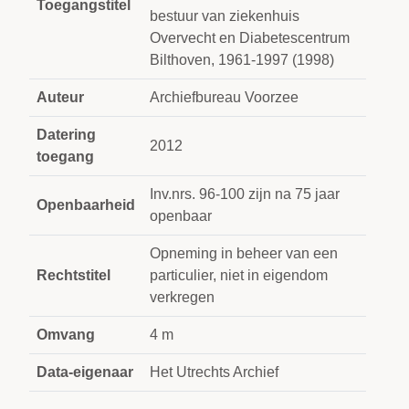
Toegangstitel
bestuur van ziekenhuis
Overvecht en Diabetescentrum
Bilthoven, 1961-1997 (1998)
Auteur
Archiefbureau Voorzee
Datering
2012
toegang
Inv.nrs. 96-100 zijn na 75 jaar
Openbaarheid
openbaar
Opneming in beheer van een
Rechtstitel
particulier, niet in eigendom
verkregen
Omvang
4 m
Data-eigenaar
Het Utrechts Archief