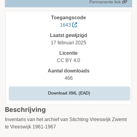
Permanente link
Toegangscode
1643
Laatst gewijzigd
17 februari 2025
Licentie
CC BY 4.0
Aantal downloads
466
Download XML (EAD)
Beschrijving
Inventaris van het archief van Stichting Vreeswijk Zwemt
te Vreeswijk 1961-1967