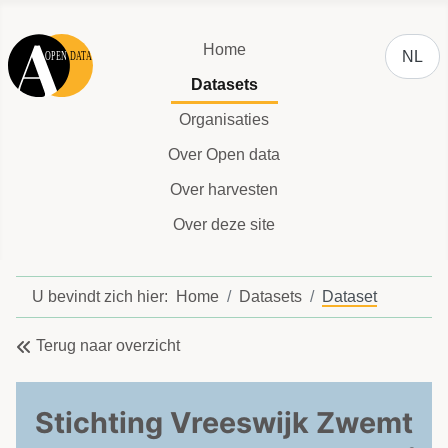
Selecteer
Home
NL
Datasets
Organisaties
Over Open data
Over harvesten
Over deze site
U bevindt zich hier:
Home
Datasets
Dataset
Terug naar overzicht
Stichting Vreeswijk Zwemt