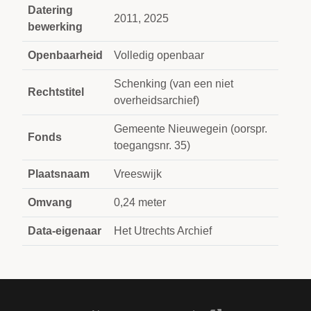
Datering
2011, 2025
bewerking
Openbaarheid
Volledig openbaar
Schenking (van een niet
Rechtstitel
overheidsarchief)
Gemeente Nieuwegein (oorspr.
Fonds
toegangsnr. 35)
Plaatsnaam
Vreeswijk
Omvang
0,24 meter
Data-eigenaar
Het Utrechts Archief