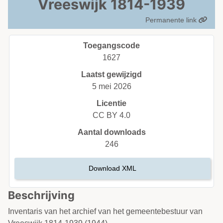
Vreeswijk 1814-1939
Permanente link
Toegangscode
1627
Laatst gewijzigd
5 mei 2026
Licentie
CC BY 4.0
Aantal downloads
246
Download XML
Beschrijving
Inventaris van het archief van het gemeentebestuur van