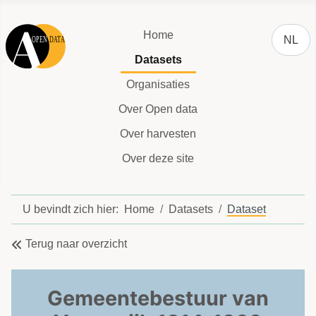
Selecteer
Home
NL
Datasets
Organisaties
Over Open data
Over harvesten
Over deze site
U bevindt zich hier:
Home
Datasets
Dataset
Terug naar overzicht
Gemeentebestuur van