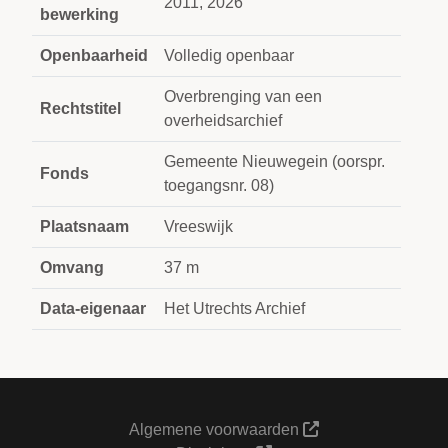
2011, 2026
bewerking
Openbaarheid
Volledig openbaar
Overbrenging van een
Rechtstitel
overheidsarchief
Gemeente Nieuwegein (oorspr.
Fonds
toegangsnr. 08)
Plaatsnaam
Vreeswijk
Omvang
37 m
Data-eigenaar
Het Utrechts Archief
Algemene voorwaarden