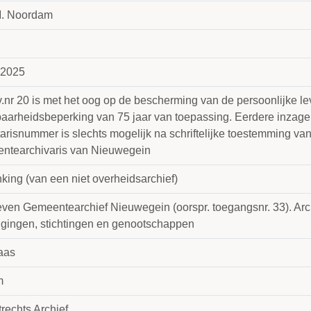
. Noordam
 2025
v.nr 20 is met het oog op de bescherming van de persoonlijke l
aarheidsbeperking van 75 jaar van toepassing. Eerdere inzag
arisnummer is slechts mogelijk na schriftelijke toestemming va
ntearchivaris van Nieuwegein
king (van een niet overheidsarchief)
even Gemeentearchief Nieuwegein (oorspr. toegangsnr. 33). Ar
igingen, stichtingen en genootschappen
aas
m
rechts Archief