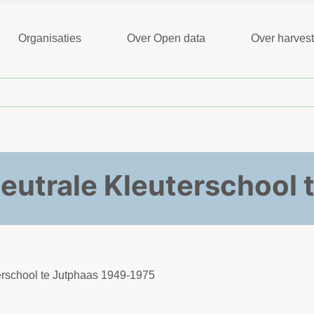
Organisaties
Over Open data
Over harves
Neutrale Kleuterschool 
terschool te Jutphaas 1949-1975