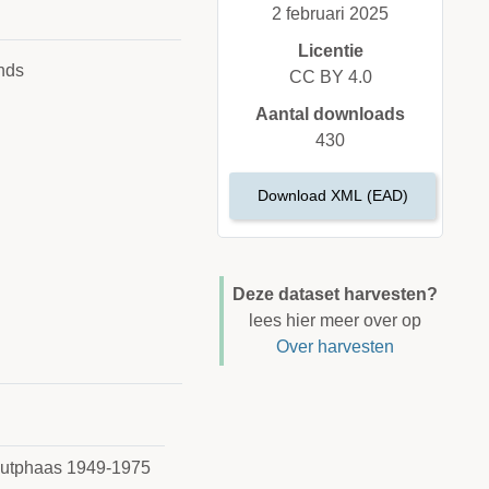
2 februari 2025
Licentie
nds
CC BY 4.0
Aantal downloads
430
Download XML (EAD)
Deze dataset harvesten?
lees hier meer over op
Over harvesten
e Jutphaas 1949-1975