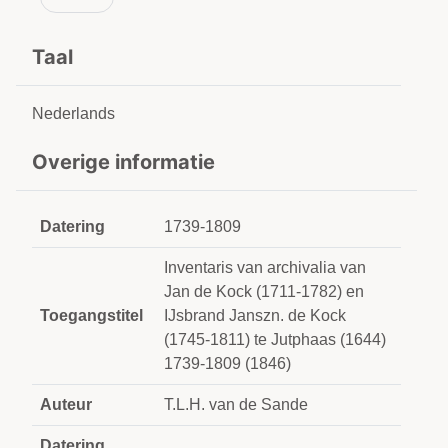
Taal
Nederlands
Overige informatie
Datering
1739-1809
Inventaris van archivalia van
Jan de Kock (1711-1782) en
Toegangstitel
IJsbrand Janszn. de Kock
(1745-1811) te Jutphaas (1644)
1739-1809 (1846)
Auteur
T.L.H. van de Sande
Datering