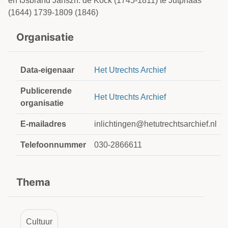
en IJsbrand Janszn. de Kock (1745-1811) te Jutphaas
(1644) 1739-1809 (1846)
Organisatie
Data-eigenaar
Het Utrechts Archief
Publicerende
Het Utrechts Archief
organisatie
E-mailadres
inlichtingen@hetutrechtsarchief.nl
Telefoonnummer
030-2866611
Thema
Cultuur