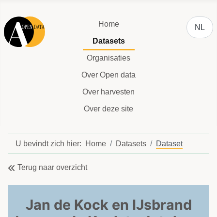
Selecteer
Home
NL
Datasets
Organisaties
Over Open data
Over harvesten
Over deze site
U bevindt zich hier:
Home
Datasets
Dataset
Terug naar overzicht
Jan de Kock en IJsbrand