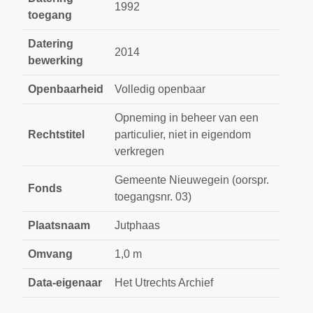
1992
toegang
Datering
2014
bewerking
Openbaarheid
Volledig openbaar
Opneming in beheer van een
Rechtstitel
particulier, niet in eigendom
verkregen
Gemeente Nieuwegein (oorspr.
Fonds
toegangsnr. 03)
Plaatsnaam
Jutphaas
Omvang
1,0 m
Data-eigenaar
Het Utrechts Archief