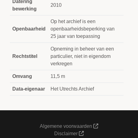
Datering
2010
bewerking
Op het archief is een
Openbaarheid
openbaarheidsbeperking van
25 jaar van toepassing
Opneming in beheer van een
Rechtstitel
particulier, niet in eigendom
verkregen
Omvang
11,5 m
Data-eigenaar
Het Utrechts Archief
Algemene voorwaarden
Disclaimer