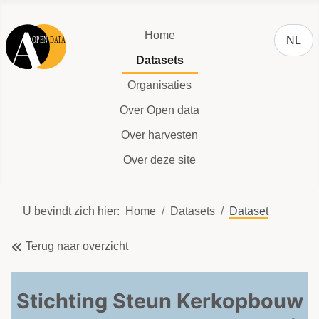
Selecteer
Home
NL
Datasets
Organisaties
Over Open data
Over harvesten
Over deze site
U bevindt zich hier:
Home
Datasets
Dataset
Terug naar overzicht
Stichting Steun Kerkopbouw