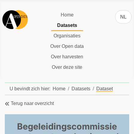
Selecteer
Home
NL
Datasets
Organisaties
Over Open data
Over harvesten
Over deze site
U bevindt zich hier:
Home
Datasets
Dataset
Terug naar overzicht
Begeleidingscommissie