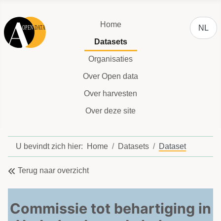
Selecteer
Home
NL
Datasets
Organisaties
Over Open data
Over harvesten
Over deze site
U bevindt zich hier:
Home
Datasets
Dataset
Terug naar overzicht
Commissie tot behartiging in