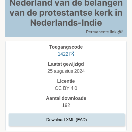
Nederland van de belangen
van de protestantse kerk in
Nederlands-Indie
Permanente link
Toegangscode
1422
Laatst gewijzigd
25 augustus 2024
Licentie
CC BY 4.0
Aantal downloads
192
Download XML (EAD)