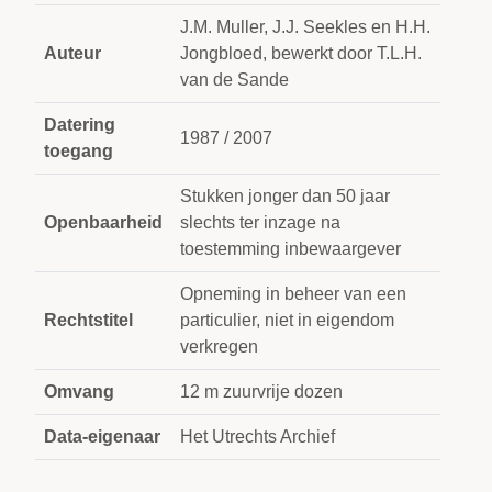
J.M. Muller, J.J. Seekles en H.H.
Auteur
Jongbloed, bewerkt door T.L.H.
van de Sande
Datering
1987 / 2007
toegang
Stukken jonger dan 50 jaar
Openbaarheid
slechts ter inzage na
toestemming inbewaargever
Opneming in beheer van een
Rechtstitel
particulier, niet in eigendom
verkregen
Omvang
12 m zuurvrije dozen
Data-eigenaar
Het Utrechts Archief