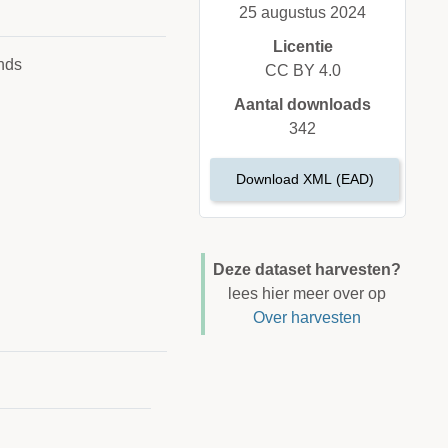
25 augustus 2024
Licentie
nds
CC BY 4.0
Aantal downloads
342
Download XML (EAD)
Deze dataset harvesten?
lees hier meer over op
Over harvesten