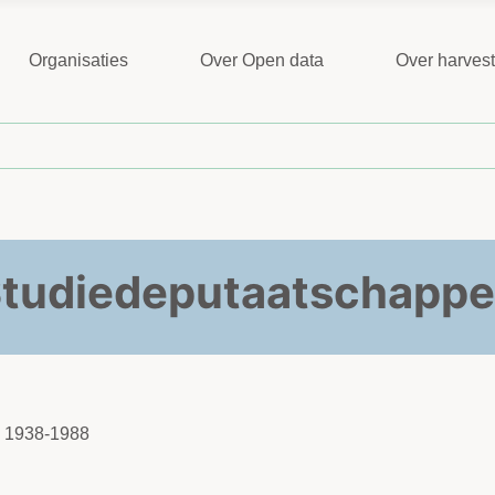
Organisaties
Over Open data
Over harves
tudiedeputaatschapp
n 1938-1988