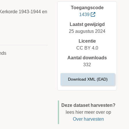
Toegangscode
 Kerkorde 1943-1944 en
1439
Laatst gewijzigd
25 augustus 2024
Licentie
CC BY 4.0
nds
Aantal downloads
332
Download XML (EAD)
Deze dataset harvesten?
lees hier meer over op
Over harvesten