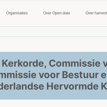
Organisaties
Over Open data
Over harves
 Kerkorde, Commissie v
mmissie voor Bestuur e
derlandse Hervormde K