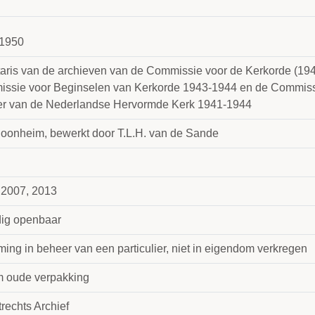
1950
taris van de archieven van de Commissie voor de Kerkorde (19
ssie voor Beginselen van Kerkorde 1943-1944 en de Commiss
r van de Nederlandse Hervormde Kerk 1941-1944
hoonheim, bewerkt door T.L.H. van de Sande
 2007, 2013
dig openbaar
ing in beheer van een particulier, niet in eigendom verkregen
m oude verpakking
rechts Archief