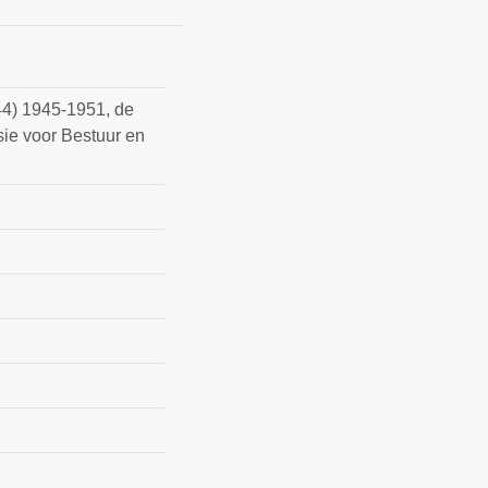
44) 1945-1951, de
ie voor Bestuur en