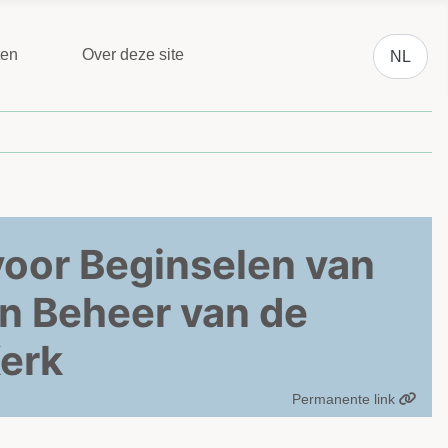
Selecteer 
ten
Over deze site
NL
oor Beginselen van
n Beheer van de
erk
Permanente link