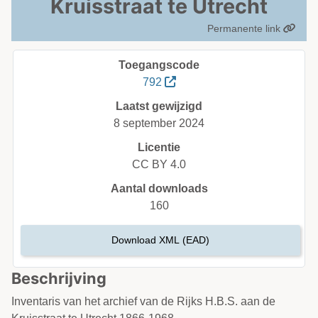
Kruisstraat te Utrecht
Permanente link
Toegangscode
792
Laatst gewijzigd
8 september 2024
Licentie
CC BY 4.0
Aantal downloads
160
Download XML (EAD)
Beschrijving
Inventaris van het archief van de Rijks H.B.S. aan de