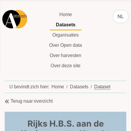
Selecteer
Home
NL
Datasets
Organisaties
Over Open data
Over harvesten
Over deze site
U bevindt zich hier:
Home
Datasets
Dataset
Terug naar overzicht
Rijks H.B.S. aan de