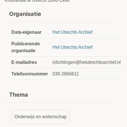
Kruisstraat te Utrecht 1866-1968
Organisatie
Data-eigenaar
Het Utrechts Archief
Publicerende
Het Utrechts Archief
organisatie
E-mailadres
inlichtingen@hetutrechtsarchief.nl
Telefoonnummer
030-2866611
Thema
Onderwijs en wetenschap