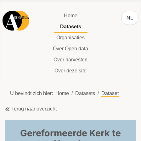
Selecteer
Home
NL
Datasets
Organisaties
Over Open data
Over harvesten
Over deze site
U bevindt zich hier:
Home
Datasets
Dataset
Terug naar overzicht
Gereformeerde Kerk te