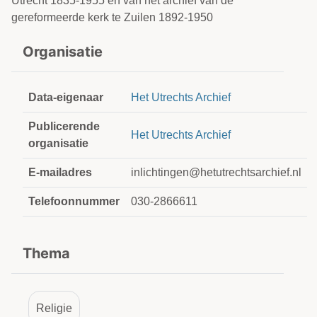
Utrecht 1835-1955 en van het archief van de
gereformeerde kerk te Zuilen 1892-1950
Organisatie
Data-eigenaar
Het Utrechts Archief
Publicerende
Het Utrechts Archief
organisatie
E-mailadres
inlichtingen@hetutrechtsarchief.nl
Telefoonnummer
030-2866611
Thema
Religie