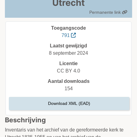
Utrecht
Permanente link
Toegangscode
791
Laatst gewijzigd
8 september 2024
Licentie
CC BY 4.0
Aantal downloads
154
Download XML (EAD)
Beschrijving
Inventaris van het archief van de gereformeerde kerk te