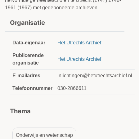
hervormde gemeentescholen te Utrecht (1747) 1748-
1961 (1967) met gedeponeerde archieven
Organisatie
Data-eigenaar
Het Utrechts Archief
Publicerende
Het Utrechts Archief
organisatie
E-mailadres
inlichtingen@hetutrechtsarchief.nl
Telefoonnummer
030-2866611
Thema
Onderwijs en wetenschap