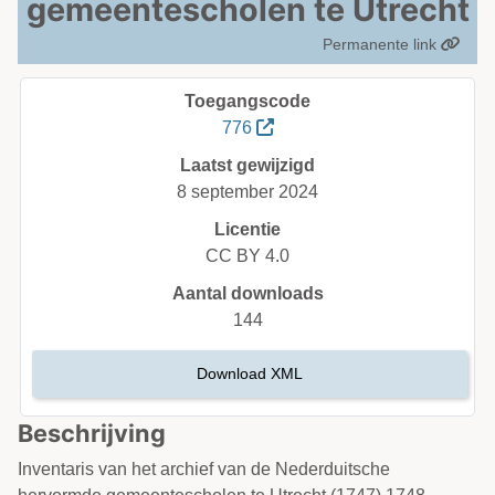
gemeentescholen te Utrecht
Permanente link
Toegangscode
776
Laatst gewijzigd
8 september 2024
Licentie
CC BY 4.0
Aantal downloads
144
Download XML
Beschrijving
Inventaris van het archief van de Nederduitsche