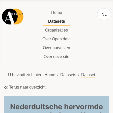
Selecteer
Home
NL
Datasets
Organisaties
Over Open data
Over harvesten
Over deze site
U bevindt zich hier:
Home
Datasets
Dataset
Terug naar overzicht
Nederduitsche hervormde