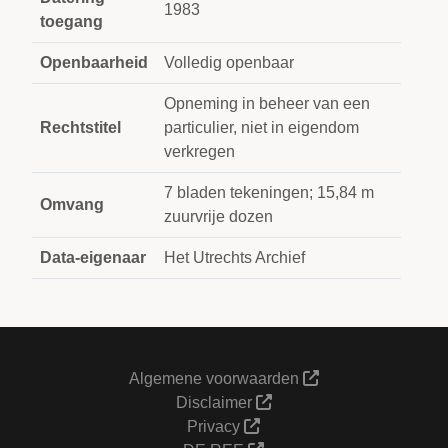
1983
toegang
Openbaarheid
Volledig openbaar
Opneming in beheer van een
Rechtstitel
particulier, niet in eigendom
verkregen
7 bladen tekeningen; 15,84 m
Omvang
zuurvrije dozen
Data-eigenaar
Het Utrechts Archief
Algemene voorwaarden
Disclaimer
Privacy