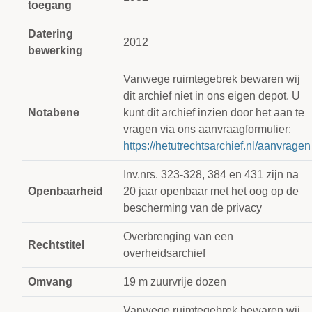
toegang
Datering
2012
bewerking
Vanwege ruimtegebrek bewaren wij
dit archief niet in ons eigen depot. U
Notabene
kunt dit archief inzien door het aan te
vragen via ons aanvraagformulier:
https://hetutrechtsarchief.nl/aanvragen
Inv.nrs. 323-328, 384 en 431 zijn na
Openbaarheid
20 jaar openbaar met het oog op de
bescherming van de privacy
Overbrenging van een
Rechtstitel
overheidsarchief
Omvang
19 m zuurvrije dozen
Vanwege ruimtegebrek bewaren wij