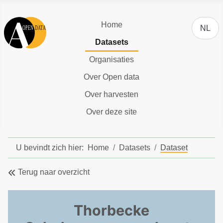
Selecteer
Home
NL
Datasets
Organisaties
Over Open data
Over harvesten
Over deze site
U bevindt zich hier:
Home
Datasets
Dataset
Terug naar overzicht
Thorbecke