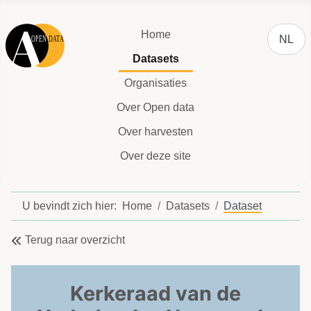
Selecteer
Home
NL
Datasets
Organisaties
Over Open data
Over harvesten
Over deze site
U bevindt zich hier:
Home
Datasets
Dataset
Terug naar overzicht
Kerkeraad van de