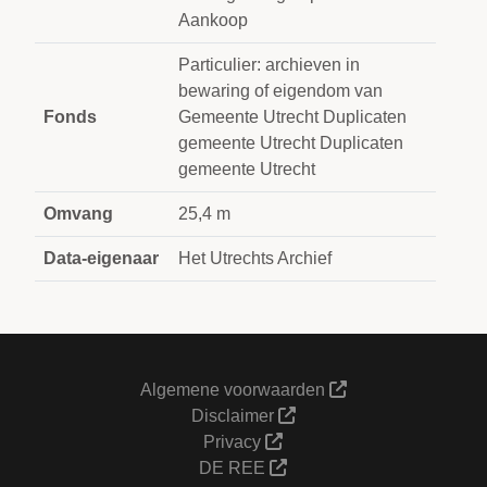
Aankoop
Particulier: archieven in
bewaring of eigendom van
Fonds
Gemeente Utrecht Duplicaten
gemeente Utrecht Duplicaten
gemeente Utrecht
Omvang
25,4 m
Data-eigenaar
Het Utrechts Archief
Algemene voorwaarden
Disclaimer
Privacy
DE REE