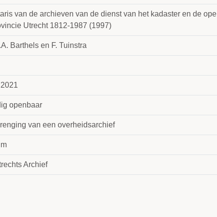
aris van de archieven van de dienst van het kadaster en de ope
ovincie Utrecht 1812-1987 (1997)
A. Barthels en F. Tuinstra
 2021
dig openbaar
renging van een overheidsarchief
 m
rechts Archief