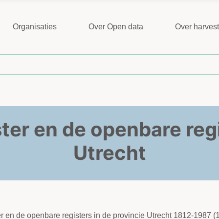
Organisaties
Over Open data
Over harves
ter en de openbare regi
Utrecht
er en de openbare registers in de provincie Utrecht 1812-1987 (