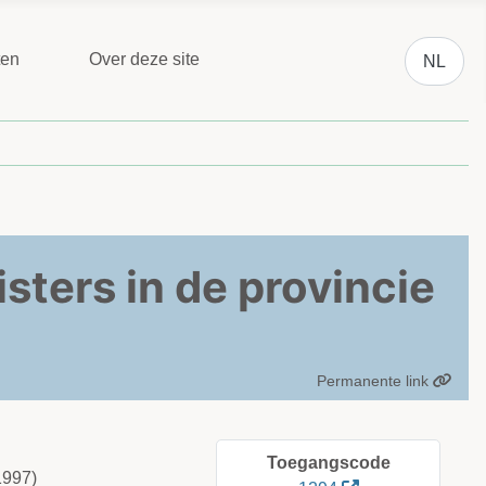
Selecteer 
ten
Over deze site
NL
sters in de provincie
Permanente link
Toegangscode
1997)