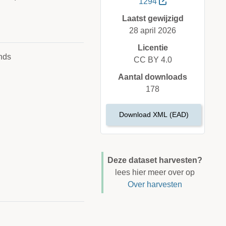
1294
Laatst gewijzigd
28 april 2026
Licentie
nds
CC BY 4.0
Aantal downloads
178
Download XML (EAD)
Deze dataset harvesten?
lees hier meer over op
Over harvesten