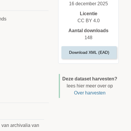
16 december 2025
Licentie
nds
CC BY 4.0
Aantal downloads
148
Download XML (EAD)
Deze dataset harvesten?
lees hier meer over op
Over harvesten
 van archivalia van