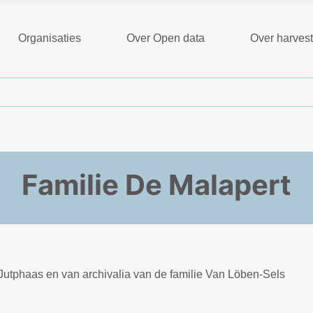
Organisaties
Over Open data
Over harves
Familie De Malapert
 Jutphaas en van archivalia van de familie Van Löben-Sels