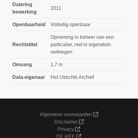
Datering
2011
bewerking
Openbaarheid
Volledig openbaar
Opneming in beheer van een
Rechtstitel
particulier, niet in eigendom
verkregen
Omvang
1,7 m
Data-eigenaar
Het Utrechts Archief
Algemene voorwaarden
Disclaimer
Privacy
DE REE