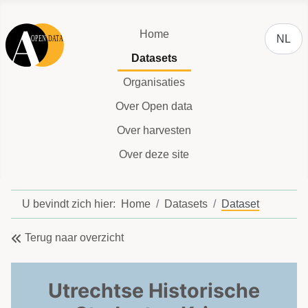
Selecteer
Home
NL
Datasets
Organisaties
Over Open data
Over harvesten
Over deze site
U bevindt zich hier:
Home
Datasets
Dataset
Terug naar overzicht
Utrechtse Historische