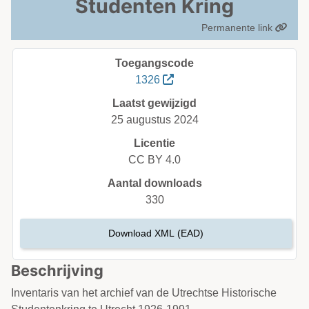
Studenten Kring
Permanente link
Toegangscode
1326
Laatst gewijzigd
25 augustus 2024
Licentie
CC BY 4.0
Aantal downloads
330
Download XML (EAD)
Beschrijving
Inventaris van het archief van de Utrechtse Historische