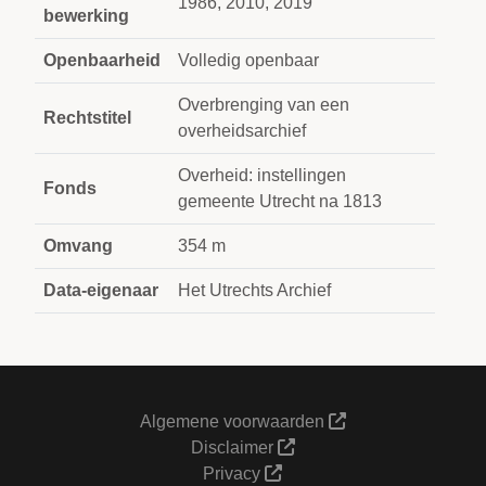
1986, 2010, 2019
bewerking
Openbaarheid
Volledig openbaar
Overbrenging van een
Rechtstitel
overheidsarchief
Overheid: instellingen
Fonds
gemeente Utrecht na 1813
Omvang
354 m
Data-eigenaar
Het Utrechts Archief
Algemene voorwaarden
Disclaimer
Privacy