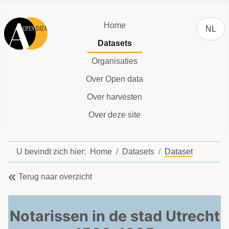
Selecteer
Home
NL
Datasets
Organisaties
Over Open data
Over harvesten
Over deze site
U bevindt zich hier:
Home
Datasets
Dataset
Terug naar overzicht
Notarissen in de stad Utrecht