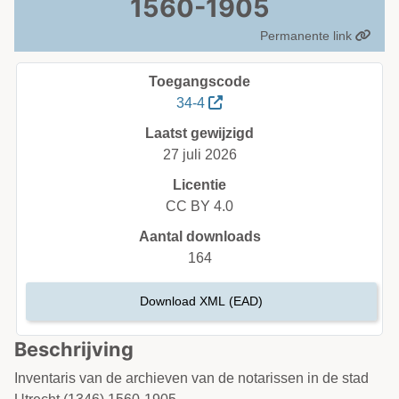
1560-1905
Permanente link
Toegangscode
34-4
Laatst gewijzigd
27 juli 2026
Licentie
CC BY 4.0
Aantal downloads
164
Download XML (EAD)
Beschrijving
Inventaris van de archieven van de notarissen in de stad