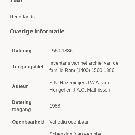
Nederlands
Overige informatie
Datering
1560-1886
Inventaris van het archief van de
Toegangstitel
familie Ram (1400) 1560-1886
S.K. Hazemeijer, J.W.A. van
Auteur
Hengel en J.A.C. Mathijssen
Datering
1988
toegang
Openbaarheid
Volledig openbaar
Schenking (van een niet