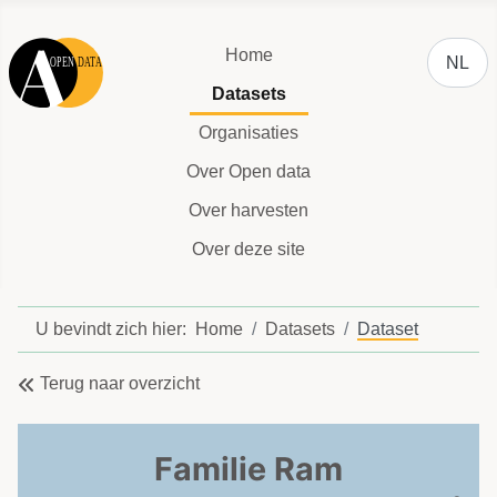
Selecteer
Home
NL
Datasets
Organisaties
Over Open data
Over harvesten
Over deze site
U bevindt zich hier:
Home
Datasets
Dataset
Terug naar overzicht
Familie Ram