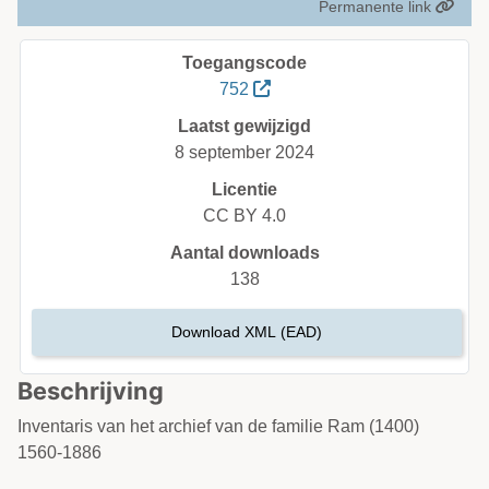
Permanente link
Toegangscode
752
Laatst gewijzigd
8 september 2024
Licentie
CC BY 4.0
Aantal downloads
138
Download XML (EAD)
Beschrijving
Inventaris van het archief van de familie Ram (1400)
1560-1886