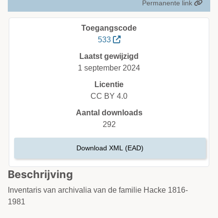
Permanente link
Toegangscode
533
Laatst gewijzigd
1 september 2024
Licentie
CC BY 4.0
Aantal downloads
292
Download XML (EAD)
Beschrijving
Inventaris van archivalia van de familie Hacke 1816-
1981