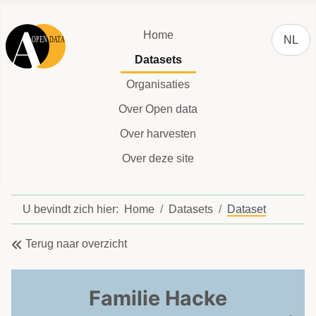
Selecteer
Home
NL
Datasets
Organisaties
Over Open data
Over harvesten
Over deze site
U bevindt zich hier:
Home
Datasets
Dataset
Terug naar overzicht
Familie Hacke